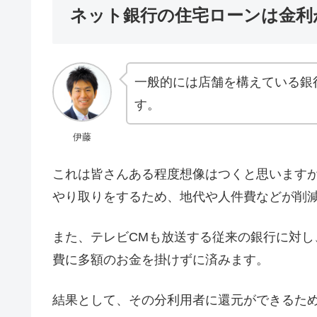
ネット銀行の住宅ローンは金利
一般的には店舗を構えている銀
す。
伊藤
これは皆さんある程度想像はつくと思います
やり取りをするため、地代や人件費などが削
また、テレビCMも放送する従来の銀行に対
費に多額のお金を掛けずに済みます。
結果として、その分利用者に還元ができるた