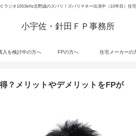
ラジオ1053kHz北野誠のズバリ！ズバリマネー出演中（10年目）
小宇佐・針田ＦＰ事務所
購入を検討中の方へ
FPの方へ
住宅メーカーの
得？メリットやデメリットをFPが