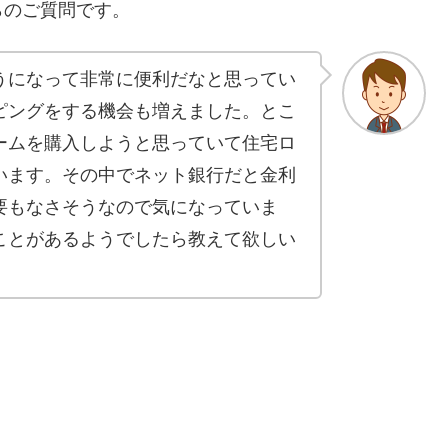
らのご質問です。
うになって非常に便利だなと思ってい
ピングをする機会も増えました。とこ
ームを購入しようと思っていて住宅ロ
います。その中でネット銀行だと金利
要もなさそうなので気になっていま
ことがあるようでしたら教えて欲しい