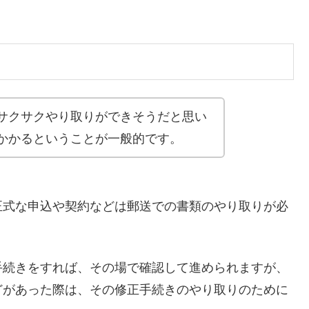
サクサクやり取りができそうだと思い
かかるということが一般的です。
正式な申込や契約などは郵送での書類のやり取りが必
手続きをすれば、その場で確認して進められますが、
どがあった際は、その修正手続きのやり取りのために