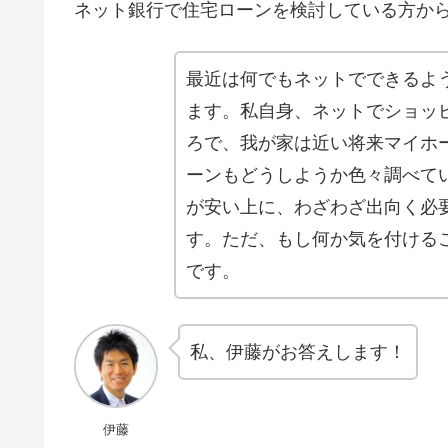
ネット銀行で住宅ローンを検討している方か
最近は何でもネットでできるよ
ます。私自身、ネットでショッ
ろで、我が家は近い将来マイホ
ーンもどうしようか色々調べて
が安い上に、わざわざ出向く必
す。ただ、もし何か気を付ける
です。
私、伊藤がお答えします！
伊藤