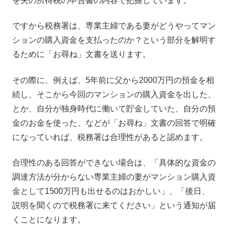
を夫の所得税の申告書の内容で把握しています。
ですから税務署は、専業主婦である妻がどうやってマン
ションの購入資金を支払ったのか？という部分を解明す
るために「お尋ね」文書を送ります。
その際に、例えば、5年前に父から2000万円の預金を相
続し、そこから今回のマンションの購入資金を出した、
とか、自分が独身時代に働いて貯金していた、自分の預
金のお金を使った、などが「お尋ね」文書の回答で明確
になっていれば、税務署は合理性があると認めます。
合理性のある回答ができない場合は、「具体的な資金の
調達方法が分からない専業主婦の妻がマンション購入資
金として1500万円も出せるのはおかしい」、「後日、
説明を聞くので税務署に来てください」という通知が届
くことになります。