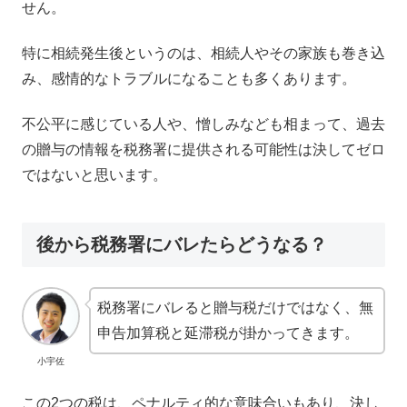
せん。
特に相続発生後というのは、相続人やその家族も巻き込
み、感情的なトラブルになることも多くあります。
不公平に感じている人や、憎しみなども相まって、過去
の贈与の情報を税務署に提供される可能性は決してゼロ
ではないと思います。
後から税務署にバレたらどうなる？
税務署にバレると贈与税だけではなく、無
申告加算税と延滞税が掛かってきます。
小宇佐
この2つの税は、ペナルティ的な意味合いもあり、決し