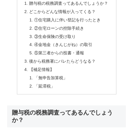
贈与税の税務調査ってあるんでしょうか？
どこからどんな情報が入ってくる？
①住宅購入に伴い登記を行ったとき
②住宅ローンの控除手続き
③生命保険の受け取り
④金地金（きんじがね）の取引
⑤第三者からの投書・通報
後から税務署にバレたらどうなる？
【補足情報】
「無申告加算税」
「延滞税」
贈与税の税務調査ってあるんでしょう
か？