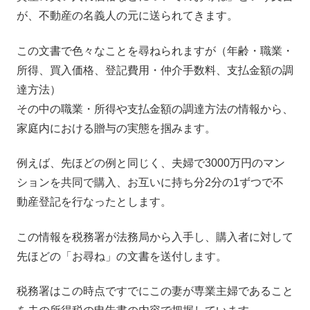
が、不動産の名義人の元に送られてきます。
この文書で色々なことを尋ねられますが（年齢・職業・
所得、買入価格、登記費用・仲介手数料、支払金額の調
達方法）
その中の職業・所得や支払金額の調達方法の情報から、
家庭内における贈与の実態を掴みます。
例えば、先ほどの例と同じく、夫婦で3000万円のマン
ションを共同で購入、お互いに持ち分2分の1ずつで不
動産登記を行なったとします。
この情報を税務署が法務局から入手し、購入者に対して
先ほどの「お尋ね」の文書を送付します。
税務署はこの時点ですでにこの妻が専業主婦であること