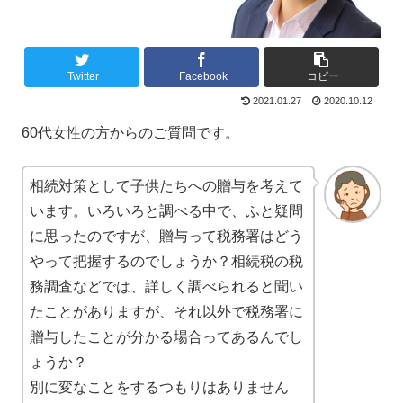
Twitter
Facebook
コピー
2021.01.27
2020.10.12
60代女性の方からのご質問です。
相続対策として子供たちへの贈与を考えて
います。いろいろと調べる中で、ふと疑問
に思ったのですが、贈与って税務署はどう
やって把握するのでしょうか？相続税の税
務調査などでは、詳しく調べられると聞い
たことがありますが、それ以外で税務署に
贈与したことが分かる場合ってあるんでし
ょうか？
別に変なことをするつもりはありません