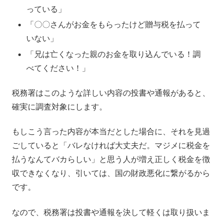
っている」
「〇〇さんがお金をもらったけど贈与税を払って
いない」
「兄は亡くなった親のお金を取り込んでいる！調
べてください！」
税務署はこのような詳しい内容の投書や通報があると、
確実に調査対象にします。
もしこう言った内容が本当だとした場合に、それを見過
ごしていると「バレなければ大丈夫だ。マジメに税金を
払うなんてバカらしい」と思う人が増え正しく税金を徴
収できなくなり、引いては、国の財政悪化に繋がるから
です。
なので、税務署は投書や通報を決して軽くは取り扱いま