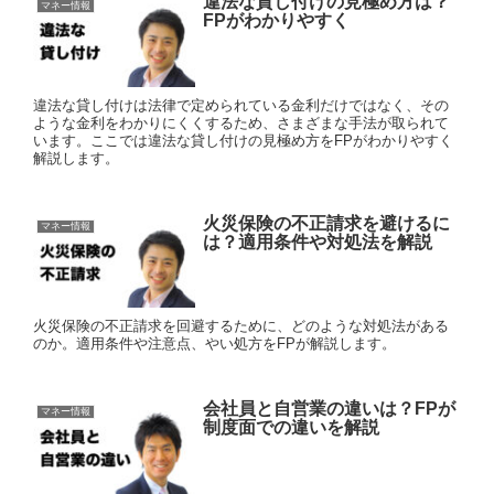
違法な貸し付けの見極め方は？
マネー情報
FPがわかりやすく
違法な貸し付けは法律で定められている金利だけではなく、その
ような金利をわかりにくくするため、さまざまな手法が取られて
います。ここでは違法な貸し付けの見極め方をFPがわかりやすく
解説します。
火災保険の不正請求を避けるに
マネー情報
は？適用条件や対処法を解説
火災保険の不正請求を回避するために、どのような対処法がある
のか。適用条件や注意点、やい処方をFPが解説します。
会社員と自営業の違いは？FPが
マネー情報
制度面での違いを解説