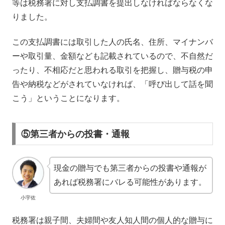
等は税務署に対し支払調書を提出しなければならなくな
りました。
この支払調書には取引した人の氏名、住所、マイナンバ
ーや取引量、金額なども記載されているので、不自然だ
ったり、不相応だと思われる取引を把握し、贈与税の申
告や納税などがされていなければ、「呼び出して話を聞
こう」ということになります。
⑤第三者からの投書・通報
現金の贈与でも第三者からの投書や通報が
あれば税務署にバレる可能性があります。
小宇佐
税務署は親子間、夫婦間や友人知人間の個人的な贈与に