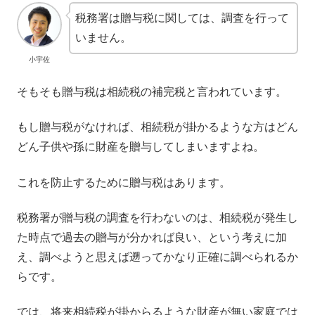
税務署は贈与税に関しては、調査を行って
いません。
小宇佐
そもそも贈与税は相続税の補完税と言われています。
もし贈与税がなければ、相続税が掛かるような方はどん
どん子供や孫に財産を贈与してしまいますよね。
これを防止するために贈与税はあります。
税務署が贈与税の調査を行わないのは、相続税が発生し
た時点で過去の贈与が分かれば良い、という考えに加
え、調べようと思えば遡ってかなり正確に調べられるか
らです。
では、将来相続税が掛からるような財産が無い家庭では