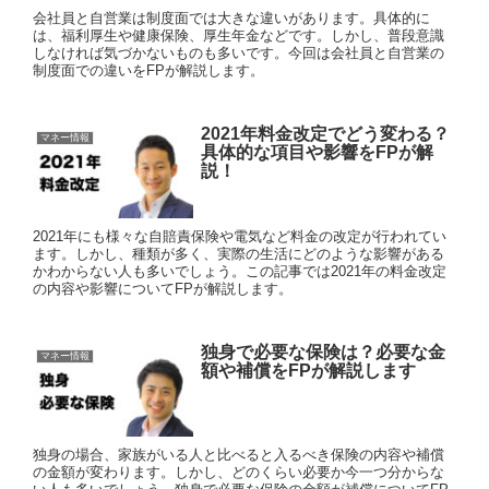
会社員と自営業は制度面では大きな違いがあります。具体的に
は、福利厚生や健康保険、厚生年金などです。しかし、普段意識
しなければ気づかないものも多いです。今回は会社員と自営業の
制度面での違いをFPが解説します。
2021年料金改定でどう変わる？
マネー情報
具体的な項目や影響をFPが解
説！
2021年にも様々な自賠責保険や電気など料金の改定が行われてい
ます。しかし、種類が多く、実際の生活にどのような影響がある
かわからない人も多いでしょう。この記事では2021年の料金改定
の内容や影響についてFPが解説します。
独身で必要な保険は？必要な金
マネー情報
額や補償をFPが解説します
独身の場合、家族がいる人と比べると入るべき保険の内容や補償
の金額が変わります。しかし、どのくらい必要か今一つ分からな