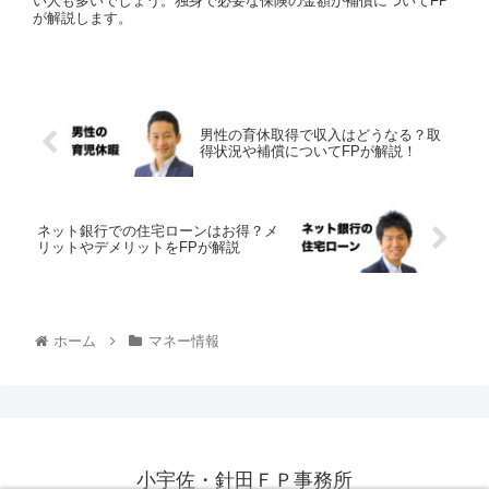
い人も多いでしょう。独身で必要な保険の金額が補償についてFP
が解説します。
男性の育休取得で収入はどうなる？取
得状況や補償についてFPが解説！
ネット銀行での住宅ローンはお得？メ
リットやデメリットをFPが解説
ホーム
マネー情報
小宇佐・針田ＦＰ事務所