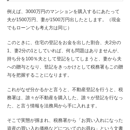
例えば、3000万円のマンションを購入するにあたって
夫が1500万円、妻が1500万円出したとします。（現金
でもローンでも考え方は同じ）
このときに、住宅の登記をお金を出した割合、夫2分の
1、妻2分の1としていれば、何も問題はありませんが、
持ち分を100％夫として登記をしてしまうと、妻から夫
への贈与となり、登記をきっかけとして税務署もこの贈
与を把握することになります。
これがなぜ分かるかと言うと、不動産登記を行うと、税
務署は、誰々が不動産を購入した、誰々が登記を行なっ
た、と言う情報を法務局から手に入れます。
そこで実態が掴まれ、税務署から「お買い入れになった
資産の買い入れ価格などについてのお尋ね」という文書