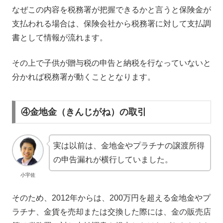
なぜこの内容を税務署が把握できるかと言うと保険金が
支払われる場合は、保険会社から税務署に対して支払調
書として情報が流れます。
その上で子供が贈与税の申告と納税を行なっていないと
分かれば税務署が動くこととなります。
④金地金（きんじがね）の取引
実は以前は、金地金やプラチナの譲渡所得
の申告漏れが横行していました。
小宇佐
そのため、2012年からは、200万円を超える金地金やプ
ラチナ、金貨を売却または交換した際には、金の販売店