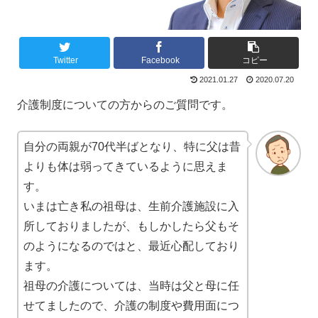
Twitter
Facebook
コピー
2021.01.27
2020.07.20
介護制度についての方からのご質問です。
自分の両親が70代半ばとなり、特に父は昔
よりも体は弱ってきているように思えま
す。
いまは亡き私の祖母は、生前介護施設に入
所しておりましたが、もしかしたら父もそ
のようになるのではと、最近心配しており
ます。
祖母の介護については、当時は父と母に任
せてましたので、介護の制度や費用面につ