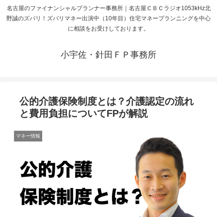
名古屋のファイナンシャルプランナー事務所｜名古屋ＣＢＣラジオ1053kHz北
野誠のズバリ！ズバリマネー出演中（10年目）住宅マネープランニングを中心
に相談をお受けしております。
小宇佐・針田ＦＰ事務所
公的介護保険制度とは？介護認定の流れ
と費用負担についてFPが解説
マネー情報