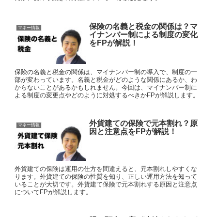
保険の名義と税金の関係は？マ
マネー情報
イナンバー制による制度の変化
をFPが解説！
保険の名義と税金の関係は、マイナンバー制の導入で、制度の一
部が変わっています。名義と税金がどのような関係にあるか、わ
からないことがあるかもしれません。今回は、マイナンバー制に
よる制度の変更点やどのように対処するべきかFPが解説します。
外貨建ての保険で元本割れ？原
マネー情報
因と注意点をFPが解説！
外貨建ての保険は運用の仕方を間違えると、元本割れしやすくな
ります。外貨建ての保険の性質を知り、正しい運用方法を知って
いることが大切です。外貨建て保険で元本割れする原因と注意点
についてFPが解説します。