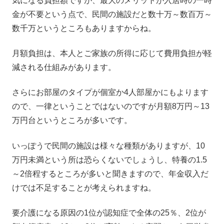
気になる負担額ですが、最大のメリットが入居時の一時
金が不要という点で、民間の施設だと数十万～数百万～
数千万というところもありますからね。
月額負担は、本人とご家族の所得に応じて費用負担が軽
減される仕組みがあります。
さらにお部屋のタイプが個室か4人部屋かにもよります
ので、一律ということではないのですが月額8万円～13
万円台というところが多いです。
いっぽうで民間の施設は様々な種類がありますが、10
万円未満という所は恐らくないでしょうし、特養の1.5
～2倍程するところが多いと聞きますので、年金収入だ
けでは不足することが考えられますね。
要介護になる原因の1位が認知症で全体の25％、2位が