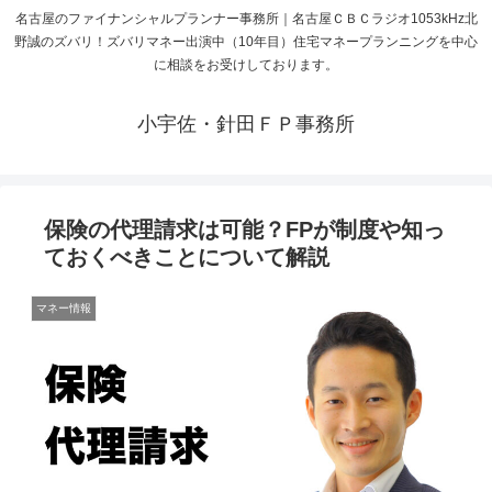
名古屋のファイナンシャルプランナー事務所｜名古屋ＣＢＣラジオ1053kHz北
野誠のズバリ！ズバリマネー出演中（10年目）住宅マネープランニングを中心
に相談をお受けしております。
小宇佐・針田ＦＰ事務所
保険の代理請求は可能？FPが制度や知っ
ておくべきことについて解説
マネー情報