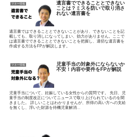
遺言書でできることとできない
マネー情報
ことは？ミスを防いで取り消さ
れない遺言書を
遺言書ではできることとできないことがあり、できないことを記
載しても、取り消しになってしまい、効力がありません。ここで
は遺言書でできることとできないことを把握し、適切な遺言書を
作成する方法をFPが解説します。
児童手当の対象外にならないか
マネー情報
不安！内容や要件をFPが解説
児童手当について、妊娠している女性からの質問です。 先日、児
童手当の制度改正についてニュースで取り上げられているのを聞
きました。 詳しいことはわかりませんが、所得の高い方への支給
を無くし、浮いた財源を待機児童解消...