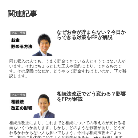
関連記事
なぜお金が貯まらない？今日か
マネー情報
らできる対策をFPが解説
同じ収入の人でも、うまく貯金できている人とそうではない人が
います。それはちょっとした工夫や節約により、できるもので
す。その原因はなぜか、どうやって貯金すればよいのか、FPが解
説します。
相続法改正でどう変わる？影響
マネー情報
をFPが解説
相続法改正により、これまでと相続についての考え方が変わる場
面もいくつかあります。しかし、どのような影響があり、どう変
わるかわからない人も多いでしょう。今回は相続法改正によっ
て、相続に具体的にどのような影響があるか、FPが解説します。