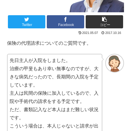
Twitter
Facebook
コピー
2021.05.07
2017.10.16
保険の代理請求についてのご質問です。
先日主人が入院をしました。
治療の甲斐もあり幸い無事なのですが、大
きな病気だったので、長期間の入院を予定
しています。
主人は民間の保険に加入しているので、入
院や手術代の請求をする予定です。
ただ、書類記入など本人はまだ難しい状況
です。
こういう場合は、本人じゃないと請求が出