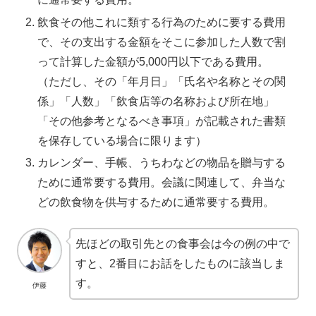
飲食その他これに類する行為のために要する費用
で、その支出する金額をそこに参加した人数で割
って計算した金額が5,000円以下である費用。
（ただし、その「年月日」「氏名や名称とその関
係」「人数」「飲食店等の名称および所在地」
「その他参考となるべき事項」が記載された書類
を保存している場合に限ります）
カレンダー、手帳、うちわなどの物品を贈与する
ために通常要する費用。会議に関連して、弁当な
どの飲食物を供与するために通常要する費用。
先ほどの取引先との食事会は今の例の中で
すと、2番目にお話をしたものに該当しま
す。
伊藤