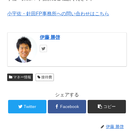
小宇佐・針田FP事務所への問い合わせはこちら
伊藤 勝啓
マネー情報
接待費
シェアする
Twitter
Facebook
コピー
伊藤 勝啓