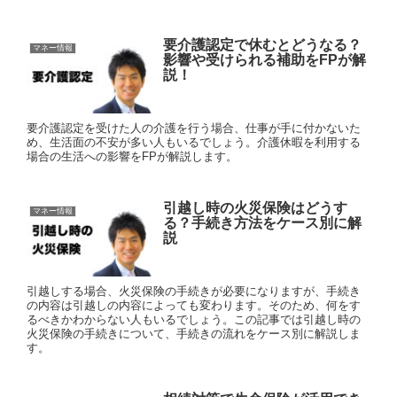
要介護認定で休むとどうなる？
マネー情報
影響や受けられる補助をFPが解
説！
要介護認定を受けた人の介護を行う場合、仕事が手に付かないた
め、生活面の不安が多い人もいるでしょう。介護休暇を利用する
場合の生活への影響をFPが解説します。
引越し時の火災保険はどうす
マネー情報
る？手続き方法をケース別に解
説
引越しする場合、火災保険の手続きが必要になりますが、手続き
の内容は引越しの内容によっても変わります。そのため、何をす
るべきかわからない人もいるでしょう。この記事では引越し時の
火災保険の手続きについて、手続きの流れをケース別に解説しま
す。