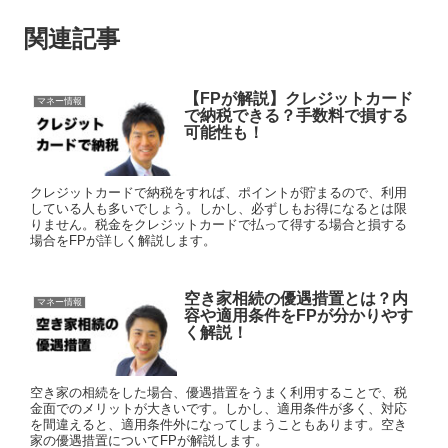
関連記事
【FPが解説】クレジットカード
マネー情報
で納税できる？手数料で損する
可能性も！
クレジットカードで納税をすれば、ポイントが貯まるので、利用
している人も多いでしょう。しかし、必ずしもお得になるとは限
りません。税金をクレジットカードで払って得する場合と損する
場合をFPが詳しく解説します。
空き家相続の優遇措置とは？内
マネー情報
容や適用条件をFPが分かりやす
く解説！
空き家の相続をした場合、優遇措置をうまく利用することで、税
金面でのメリットが大きいです。しかし、適用条件が多く、対応
を間違えると、適用条件外になってしまうこともあります。空き
家の優遇措置についてFPが解説します。