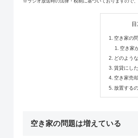
※ラジオ放送時の法律・税制に基づいておりますので
目
空き家の
空き家
どのよう
賃貸にし
空き家売
放置する
空き家の問題は増えている