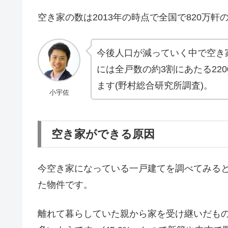
空き家の数は2013年の時点で全国で820万軒
今後人口が減っていく中で空き家
には全戸数の約3割にあたる22
ます(野村総合研究所調査)。
小宇佐
空き家ができる原因
今空き家になっている一戸建てを調べてみるとお
た物件です。
離れて暮らしていた親から家を受け継いだも