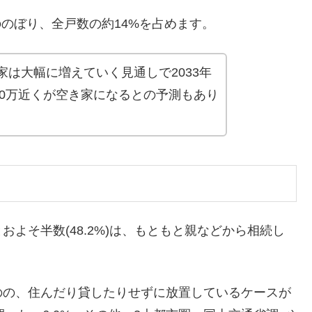
ののぼり、全戸数の約14%を占めます。
は大幅に増えていく見通しで2033年
00万近くが空き家になるとの予測もあり
よそ半数(48.2%)は、もともと親などから相続し
のの、住んだり貸したりせずに放置しているケースが