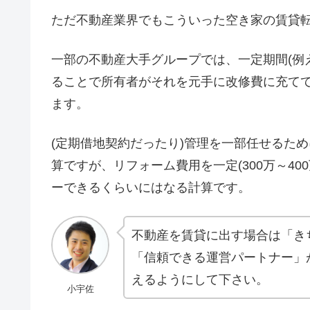
ただ不動産業界でもこういった空き家の賃貸
一部の不動産大手グループでは、一定期間(例
ることで所有者がそれを元手に改修費に充て
ます。
(定期借地契約だったり)管理を一部任せるた
算ですが、リフォーム費用を一定(300万～4
ーできるくらいにはなる計算です。
不動産を賃貸に出す場合は「き
「信頼できる運営パートナー」
えるようにして下さい。
小宇佐