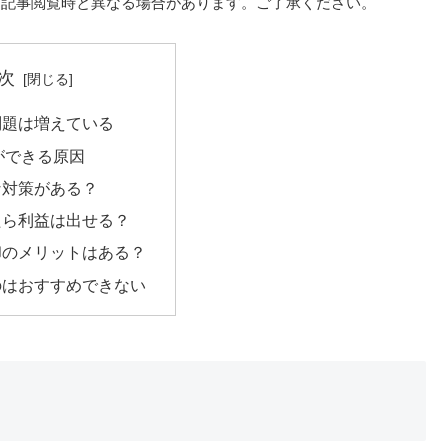
、記事閲覧時と異なる場合があります。ご了承ください。
次
問題は増えている
ができる原因
な対策がある？
たら利益は出せる？
却のメリットはある？
のはおすすめできない