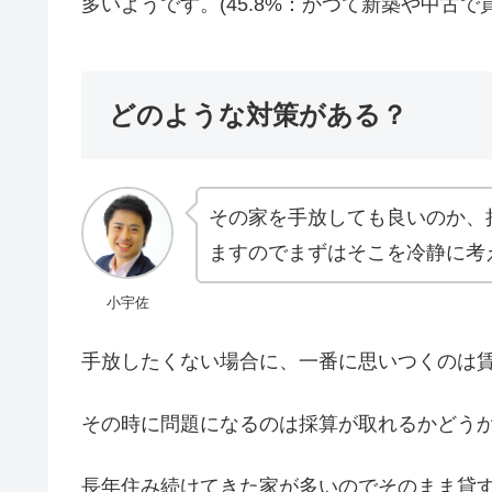
多いようです。(45.8%：かつて新築や中古で
どのような対策がある？
その家を手放しても良いのか、
ますのでまずはそこを冷静に考
小宇佐
手放したくない場合に、一番に思いつくのは
その時に問題になるのは採算が取れるかどう
長年住み続けてきた家が多いのでそのまま貸