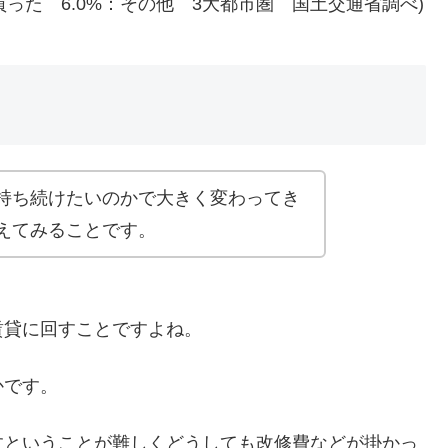
買った 6.0%：その他 3大都市圏 国土交通省調べ)
持ち続けたいのかで大きく変わってき
えてみることです。
賃貸に回すことですよね。
かです。
すということが難しくどうしても改修費などが掛かっ