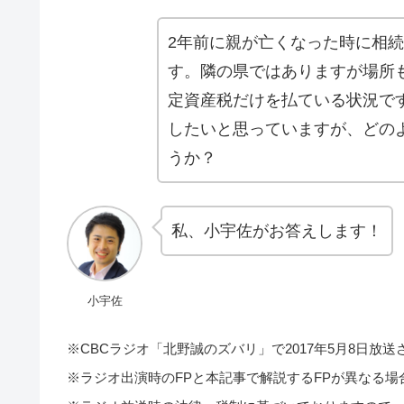
2年前に親が亡くなった時に相
す。隣の県ではありますが場所
定資産税だけを払ている状況で
したいと思っていますが、どの
うか？
私、小宇佐がお答えします！
小宇佐
※CBCラジオ「北野誠のズバリ」で2017年5月8日放
※ラジオ出演時のFPと本記事で解説するFPが異なる