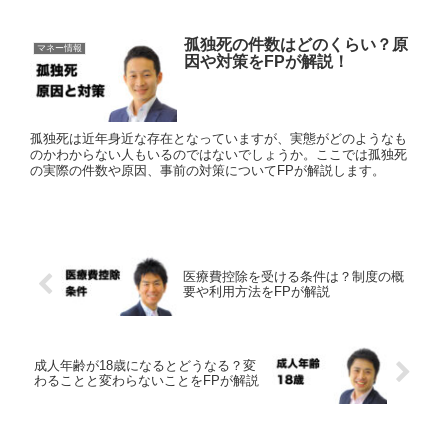
孤独死の件数はどのくらい？原
マネー情報
因や対策をFPが解説！
孤独死は近年身近な存在となっていますが、実態がどのようなも
のかわからない人もいるのではないでしょうか。ここでは孤独死
の実際の件数や原因、事前の対策についてFPが解説します。
医療費控除を受ける条件は？制度の概
要や利用方法をFPが解説
成人年齢が18歳になるとどうなる？変
わることと変わらないことをFPが解説