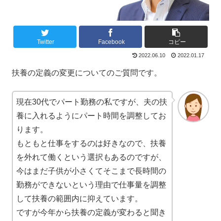
Twitter
Facebook
コピー
2022.06.10
2022.01.17
扶養の定義の変更についてのご質問です。
現在30代でパート勤務の私ですが、夫の扶
養に入れるようにパート時間を調整してお
ります。
もともと仕事をするのは好きなので、扶養
を外れて働くという選択もあるのですが、
今はまだ子供が小さくてそこまで長時間の
勤務ができないという理由で仕事量を調整
して扶養の範囲内に抑えています。
ですが今年から扶養の定義が変わると聞き