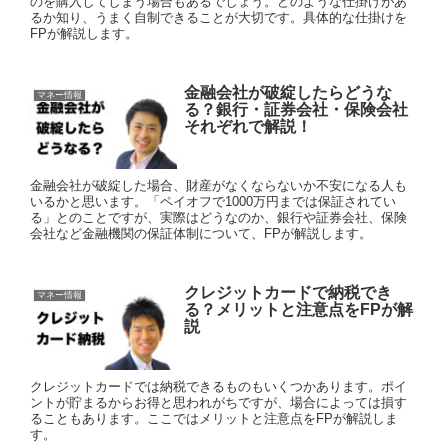
のを購入してしまう場合もあるでしょう。どのような仕掛けがあ
るか知り、うまく自制できることが大切です。具体的な仕掛けを
FPが解説します。
金融会社が破綻したらどうな
マネー情報
る？銀行・証券会社・保険会社
それぞれで解説！
金融会社が破綻した場合、財産がなくならないか不安になる人も
いるかと思います。「ペイオフで1000万円までは保証されてい
る」とのことですが、実際はどうなのか、銀行や証券会社、保険
会社など金融機関の保証体制について、FPが解説します。
クレジットカードで納税でき
マネー情報
る？メリットと注意点をFPが解
説
クレジットカードでは納税できるものもいくつかあります。ポイ
ントが貯まるからお得と思われがちですが、場合によっては損す
ることもあります。ここではメリットと注意点をFPが解説しま
す。