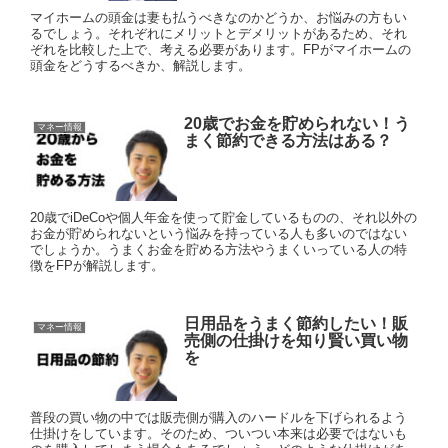
マイホームの頭金は妻も払うべきなのかどうか、お悩みの方もい
るでしょう。それぞれにメリットとデメリットがあるため、それ
ぞれを比較した上で、考える必要があります。FPがマイホームの
頭金をどうするべきか、解説します。
20歳でお金を貯められない！う
マネー情報
まく節約できる方法はある？
20歳でiDeCoや個人年金を使って貯金しているものの、それ以外の
お金が貯められないという悩みを持っている人も多いのではない
でしょうか。うまくお金を貯める方法やうまくいっている人の特
徴をFPが解説します。
日用品をうまく節約したい！販
マネー情報
売側の仕掛けを知り賢い買い物
を
普段の買い物の中では販売側が購入のハードルを下げられるよう
仕掛けをしています。そのため、ついつい本来は必要ではないも