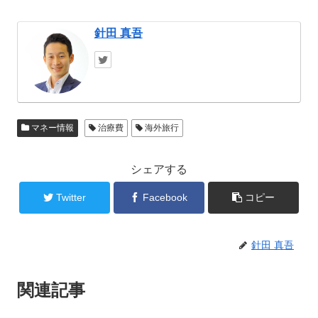
針田 真吾
マネー情報
治療費
海外旅行
シェアする
Twitter
Facebook
コピー
針田 真吾
関連記事