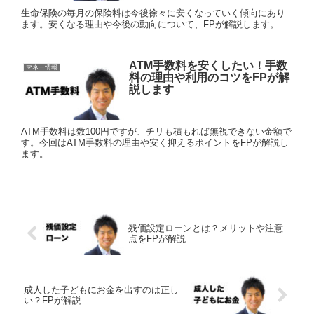
生命保険の毎月の保険料は今後徐々に安くなっていく傾向にあり
ます。安くなる理由や今後の動向について、FPが解説します。
ATM手数料を安くしたい！手数
マネー情報
料の理由や利用のコツをFPが解
説します
ATM手数料は数100円ですが、チリも積もれば無視できない金額で
す。今回はATM手数料の理由や安く抑えるポイントをFPが解説し
ます。
残価設定ローンとは？メリットや注意
点をFPが解説
成人した子どもにお金を出すのは正し
い？FPが解説