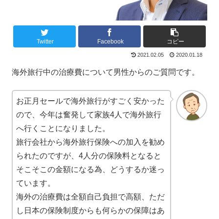
Twitter
Facebook
コピー
2021.02.05
2020.01.18
海外旅行中の治療費について男性からのご質問です。
お正月セールで海外旅行がすごく安かった
ので、今年は奮発して家族4人で海外旅行
へ行くことになりました。
旅行会社から海外旅行保険への加入を勧め
られたのですが、4人分の保険料となると
そこそこの金額になる為、どうするか迷っ
ています。
海外の治療費は全額自己負担で高額、ただ
し日本の保険制度からも何らかの保障はあ