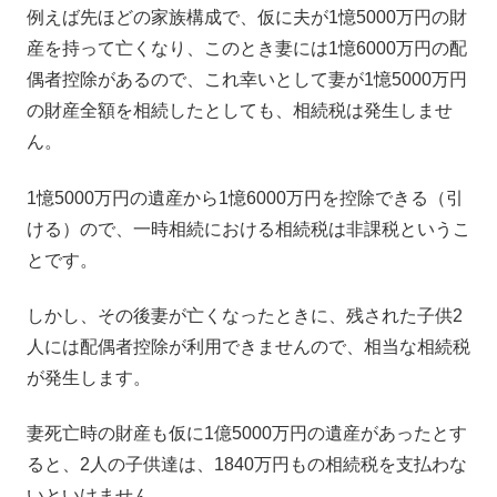
例えば先ほどの家族構成で、仮に夫が1憶5000万円の財
産を持って亡くなり、このとき妻には1憶6000万円の配
偶者控除があるので、これ幸いとして妻が1憶5000万円
の財産全額を相続したとしても、相続税は発生しませ
ん。
1憶5000万円の遺産から1憶6000万円を控除できる（引
ける）ので、一時相続における相続税は非課税というこ
とです。
しかし、その後妻が亡くなったときに、残された子供2
人には配偶者控除が利用できませんので、相当な相続税
が発生します。
妻死亡時の財産も仮に1億5000万円の遺産があったとす
ると、2人の子供達は、1840万円もの相続税を支払わな
いといけません。