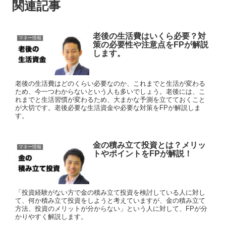
関連記事
老後の生活費はいくら必要？対
マネー情報
策の必要性や注意点をFPが解説
します。
老後の生活費はどのくらい必要なのか、これまでと生活が変わる
ため、今一つわからないという人も多いでしょう。老後には、こ
れまでと生活習慣が変わるため、大まかな予測を立てておくこと
が大切です。老後必要な生活資金や必要な対策をFPが解説しま
す。
金の積み立て投資とは？メリッ
マネー情報
トやポイントをFPが解説！
「投資経験がない方で金の積み立て投資を検討している人に対し
て、何か積み立て投資をしようと考えていますが、金の積み立て
方法、投資のメリットが分からない」という人に対して、FPが分
かりやすく解説します。