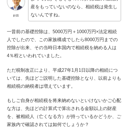
産をもっていないのなら、相続税は発生し
ないんですね。
針田
一昔前の基礎控除は、5000万円＋1000万円×法定相続
人でしたので、この家族構成でしたら8000万円までの
控除が出来、その当時日本国内で相続税を納める人は
4％程といわれていました。
ただ税制改正により、平成27年1月1日以降の相続につ
いては、先ほどご説明した基礎控除となり、以前よりも
相続税の納税者は増えています。
もしご自身が相続税を将来納めないといけないかご心配
な方は、先ほどの計算式で算出される金額以上の財産
を、被相続人（亡くなる方）が持っているかどうか、ご
家族内で確認されては如何でしょうか？