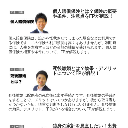
個人賠償保険とは？保険の概要
マネー情報
や条件、注意点をFPが解説！
個人賠償保険は、誰かを怪我させてしまった場合などに利用でき
る保険です。この保険の利用頻度は高くはありませんが、利用時
には、人生を左右するほどの金額の補償が受けられます。個人賠
償保険の概要や条件について、FPが解説します。
死後離婚とは？効果・デメリッ
マネー情報
トについてFPが解説！
死後離婚は配偶者の死亡後に出す手続きです。死後離婚の手続き
をすることで、メリットはいくつかありますが、後から取り返し
がつかないため、慎重な判断をしなければいけません。死後離婚
の効果、デメリット、子供がいる場合についてFPが解説します。
独身の家計を見直したい！出費
マネー情報