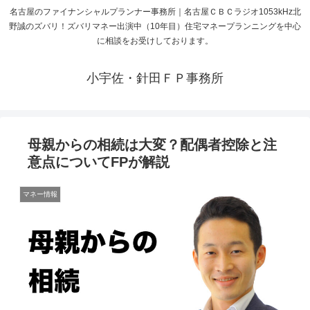
名古屋のファイナンシャルプランナー事務所｜名古屋ＣＢＣラジオ1053kHz北
野誠のズバリ！ズバリマネー出演中（10年目）住宅マネープランニングを中心
に相談をお受けしております。
小宇佐・針田ＦＰ事務所
母親からの相続は大変？配偶者控除と注
意点についてFPが解説
マネー情報