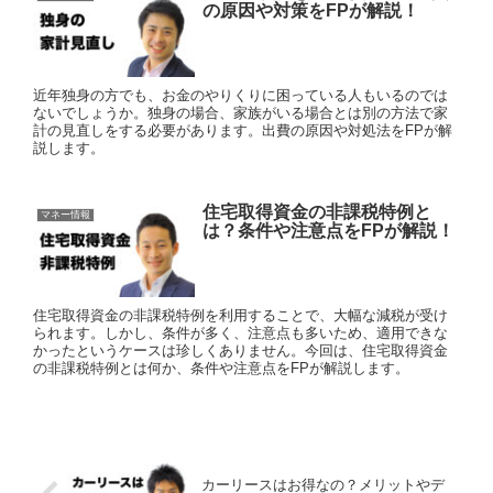
の原因や対策をFPが解説！
近年独身の方でも、お金のやりくりに困っている人もいるのでは
ないでしょうか。独身の場合、家族がいる場合とは別の方法で家
計の見直しをする必要があります。出費の原因や対処法をFPが解
説します。
住宅取得資金の非課税特例と
マネー情報
は？条件や注意点をFPが解説！
住宅取得資金の非課税特例を利用することで、大幅な減税が受け
られます。しかし、条件が多く、注意点も多いため、適用できな
かったというケースは珍しくありません。今回は、住宅取得資金
の非課税特例とは何か、条件や注意点をFPが解説します。
カーリースはお得なの？メリットやデ