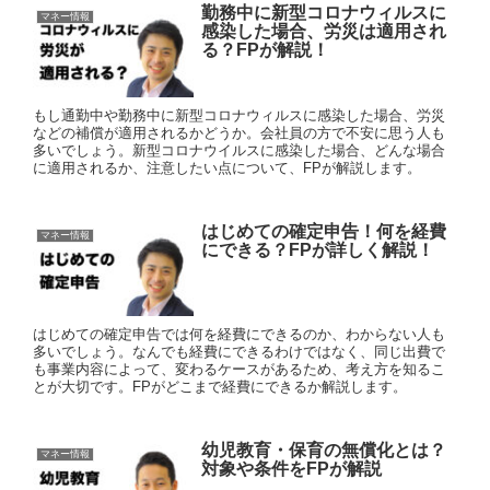
勤務中に新型コロナウィルスに
マネー情報
感染した場合、労災は適用され
る？FPが解説！
もし通勤中や勤務中に新型コロナウィルスに感染した場合、労災
などの補償が適用されるかどうか。会社員の方で不安に思う人も
多いでしょう。新型コロナウイルスに感染した場合、どんな場合
に適用されるか、注意したい点について、FPが解説します。
はじめての確定申告！何を経費
マネー情報
にできる？FPが詳しく解説！
はじめての確定申告では何を経費にできるのか、わからない人も
多いでしょう。なんでも経費にできるわけではなく、同じ出費で
も事業内容によって、変わるケースがあるため、考え方を知るこ
とが大切です。FPがどこまで経費にできるか解説します。
幼児教育・保育の無償化とは？
マネー情報
対象や条件をFPが解説