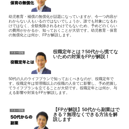
幼児教育・補償の無償化が話題になっていますが、今一つ内容が
わからない人もいるのではないでしょうか。誰でも対象になるわ
けではなく、全額免除されるわけでもないため、予めどのくらい
の費用がかかるか、知っておくことが大切です。幼児教育・保育
の無償化とは何か、FPが解説します。
役職定年とは？50代から慌てな
マネー情報
いための対策をFPが解説！
50代の人のライフプランで知っておくべきなのが、役職定年で
す。役職定年は管理職以上の役職の人全てに影響し、予め把握し
てライフプランを立てることが大切です。役職定年とは何か、与
える影響や対策をFPが解説します。
【FPが解説】50代から副業はで
マネー情報
きる？無理なくできる方法を解
説します