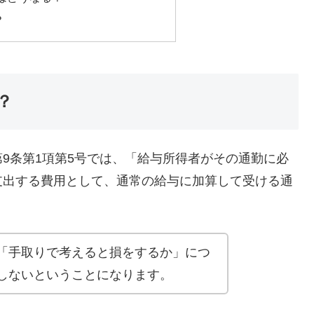
？
？
9条第1項第5号では、「給与所得者がその通勤に必
支出する費用として、通常の給与に加算して受ける通
「手取りで考えると損をするか」につ
しないということになります。