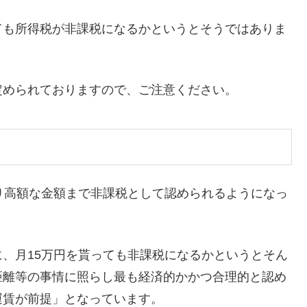
ても所得税が非課税になるかというとそうではありま
定められておりますので、ご注意ください。
り高額な金額まで非課税として認められるようになっ
、月15万円を貰っても非課税になるかというとそん
距離等の事情に照らし最も経済的かかつ合理的と認め
運賃が前提」となっています。