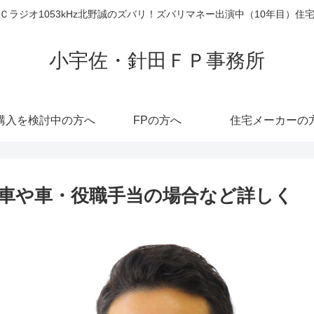
ラジオ1053kHz北野誠のズバリ！ズバリマネー出演中（10年目）
小宇佐・針田ＦＰ事務所
購入を検討中の方へ
FPの方へ
住宅メーカーの
車や車・役職手当の場合など詳しく