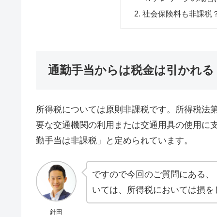
社会保険料も非課税
通勤手当からは税金は引かれる
所得税については原則非課税です。所得税法第
要な交通機関の利用または交通用具の使用に
勤手当は非課税」と定められています。
ですので今回のご質問にある、
いては、所得税においては損を
針田