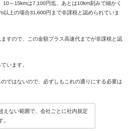
、10～15kmは7,100円迄、あとは10km刻みで細かく
m以上の場合31,600円まで非課税と認められていま
れますので、この金額プラス高速代までが非課税と認
っています。
ものではないので、必ずしもこれの通りにする必要は
超えない範囲で、会社ごとに社内規定
す。