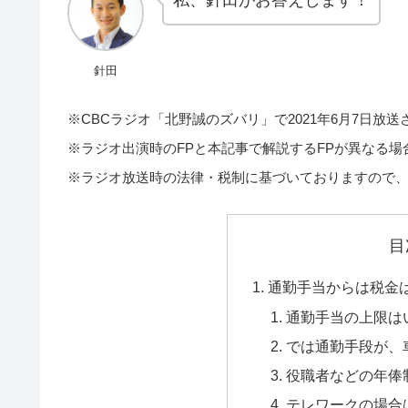
針田
※CBCラジオ「北野誠のズバリ」で2021年6月7日放
※ラジオ出演時のFPと本記事で解説するFPが異なる
※ラジオ放送時の法律・税制に基づいておりますので
目
通勤手当からは税金
通勤手当の上限は
では通勤手段が、
役職者などの年俸
テレワークの場合