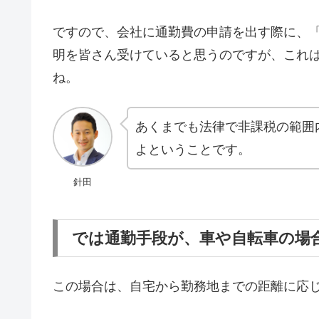
ですので、会社に通勤費の申請を出す際に、
明を皆さん受けていると思うのですが、これ
ね。
あくまでも法律で非課税の範囲
よということです。
針田
では通勤手段が、車や自転車の場
この場合は、自宅から勤務地までの距離に応